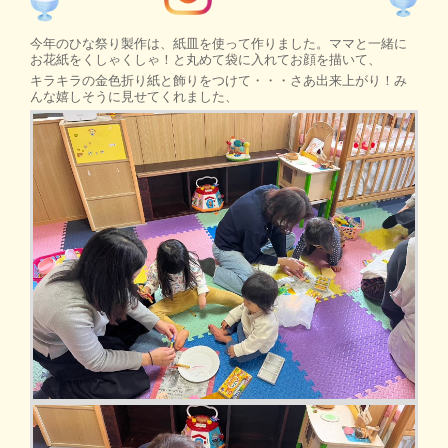
今年のひな祭り製作は、紙皿を使って作りました。ママと一緒に
お花紙をくしゃくしゃ！と丸めて袋に入れてお顔を描いて、
キラキラの金色折り紙と飾りをつけて・・・さあ出来上がり！み
んな嬉しそうに見せてくれました、